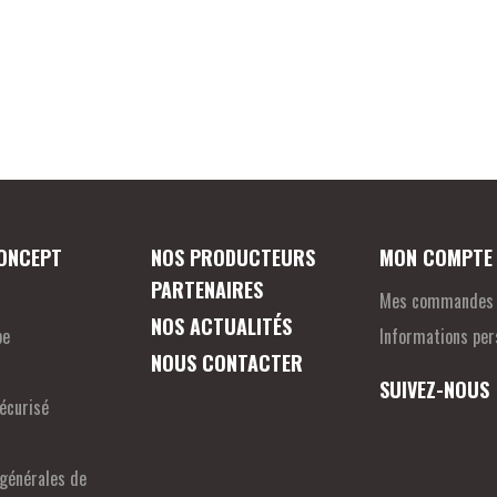
ONCEPT
NOS PRODUCTEURS
MON COMPTE
PARTENAIRES
Mes commandes
NOS ACTUALITÉS
pe
Informations per
NOUS CONTACTER
SUIVEZ-NOUS
écurisé
 générales de