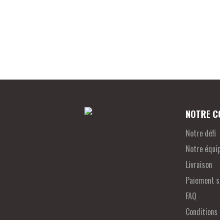
NOTRE C
Notre défi
Notre équi
Livraison
Paiement s
FAQ
Conditions