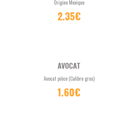
Origine Mexique
2.35
€
AVOCAT
Avocat pièce (Calibre gros)
1.60
€