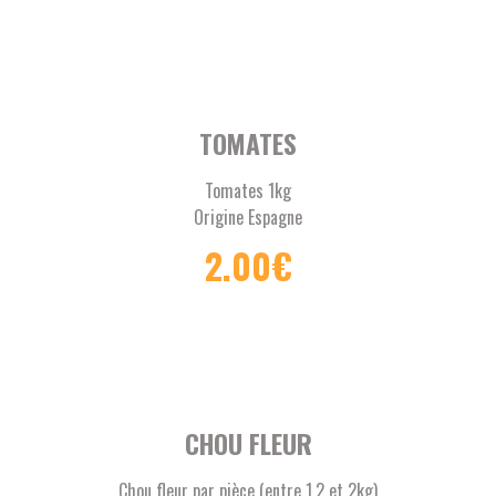
TOMATES
Tomates 1kg
Origine Espagne
2.00
€
CHOU FLEUR
Chou fleur par pièce (entre 1,2 et 2kg)