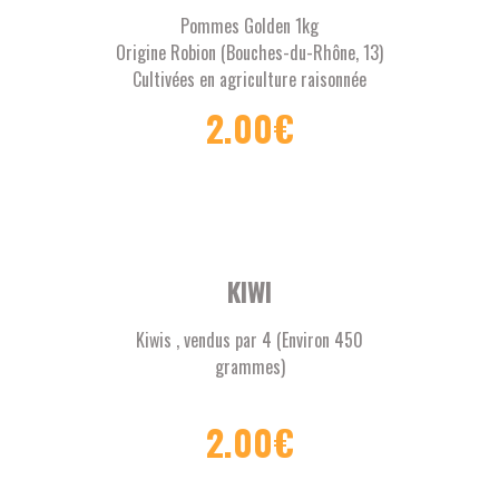
Pommes Golden 1kg
Origine Robion (Bouches-du-Rhône, 13)
Cultivées en agriculture raisonnée
2.00
€
KIWI
Kiwis , vendus par 4 (Environ 450
grammes)
2.00
€