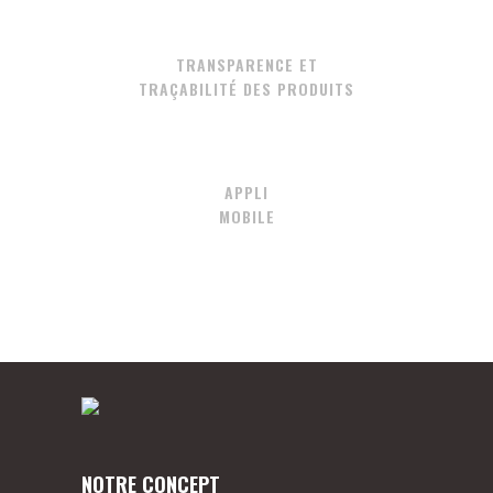
TRANSPARENCE ET
TRAÇABILITÉ DES PRODUITS
APPLI
MOBILE
NOTRE CONCEPT