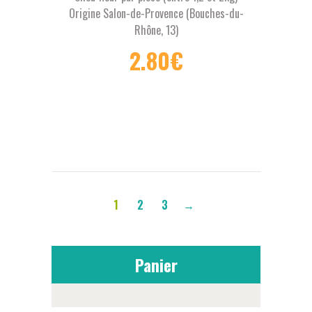
Origine Salon-de-Provence (Bouches-du-
Rhône, 13)
2.80
€
1
2
3
→
Panier