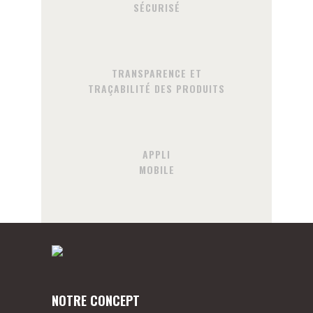
SÉCURISÉ
TRANSPARENCE ET
TRAÇABILITÉ DES PRODUITS
APPLI
MOBILE
NOTRE CONCEPT